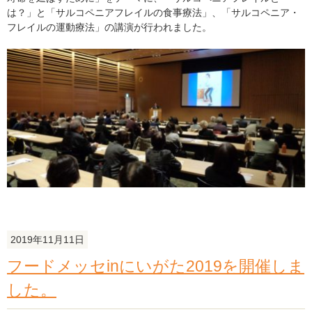
し
は？」と「サルコペニアフレイルの食事療法」、「サルコペニア・
た。
フレイルの運動療法」の講演が行われました。
の
2019年11月11日
フードメッセinにいがた2019を開催しま
した。