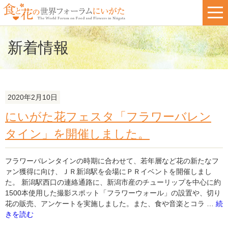
新着情報
2020年2月10日
にいがた花フェスタ「フラワーバレン
タイン」を開催しました。
フラワーバレンタインの時期に合わせて、若年層など花の新たなフ
ァン獲得に向け、ＪＲ新潟駅を会場にＰＲイベントを開催しまし
た。 新潟駅西口の連絡通路に、新潟市産のチューリップを中心に約
1500本使用した撮影スポット「フラワーウォール」の設置や、切り
"に
花の販売、アンケートを実施しました。また、食や音楽とコラ …
続
い
きを読む
が