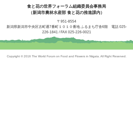
食と花の世界フォーラム組織委員会事務局
（新潟市農林水産部 食と花の推進
課
内）
〒951-8554
新潟県新潟市中央区古町通7番町１０１０番地 ふるまち庁舎6階 電話 025-
226-1841 / FAX 025-226-0021
Copyright © 2016 The World Forum on Food and Flowers in Niigata. All Right Reserved.