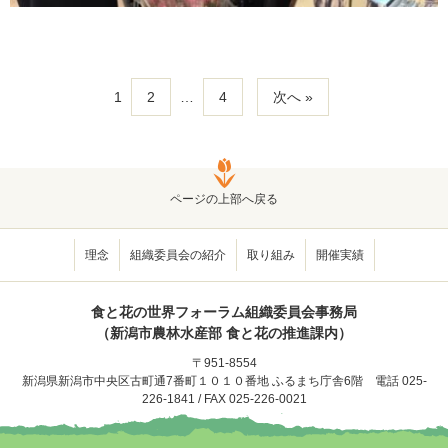
in
ラ
ブ
ラ」
を
1
2
…
4
次へ »
開
催
し
ま
し
ページの上部へ戻る
た"
の
理念
組織委員会の紹介
取り組み
開催実績
食と花の世界フォーラム組織委員会事務局
（新潟市農林水産部 食と花の推進
課
内）
〒951-8554
新潟県新潟市中央区古町通7番町１０１０番地 ふるまち庁舎6階 電話 025-
226-1841 / FAX 025-226-0021