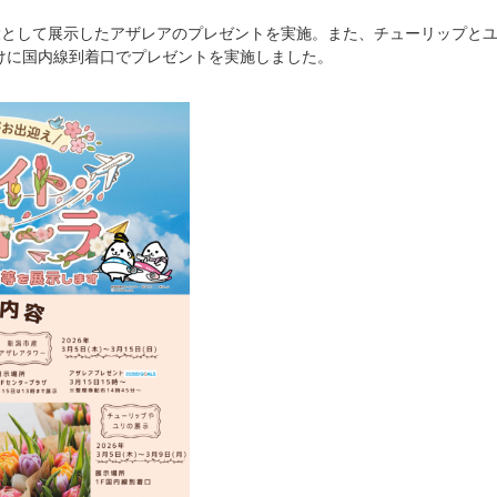
一環として展示したアザレアのプレゼントを実施。また、チューリップと
けに国内線到着口でプレゼントを実施しました。