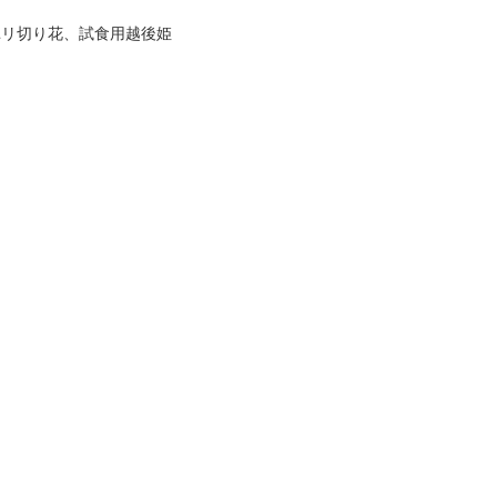
ユリ切り花、試食用越後姫