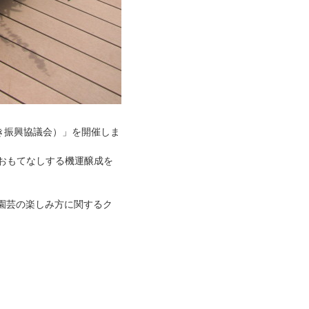
花き振興協議会）」を開催しま
でおもてなしする機運醸成を
の園芸の楽しみ方に関するク