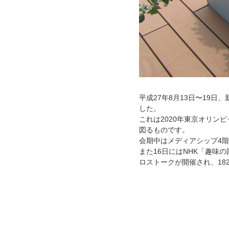
平成27年8月13日〜19
した。
これは2020年東京オリ
図るものです。
会期中はメディアシップ4
また16日にはNHK「趣
ロストークが開催され、18