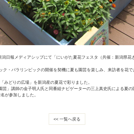
日、新潟日報メディアシップにて「にいがた夏花フェスタ（共催：新潟県
ンピック・パラリンピックの開催を契機に夏も園芸を楽しみ、来訪者を花
階「みどりの広場」を新潟産の夏花で彩りました。
味の園芸」講師の金子明人氏と同番組ナビゲーターの三上真史氏による夏
2名が参加しました。
<< 一覧へ戻る